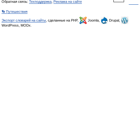
Обратная связь:
Техподдержка
,
Реклама на сайте
👣 Путешествия
Экспорт словарей на сайты
, сделанные на PHP,
Joomla,
Drupal,
WordPress, MODx.