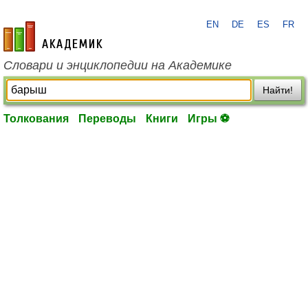
EN
DE
ES
FR
academic.ru
Словари и энциклопедии на Академике
Найти!
Толкования
Переводы
Книги
Игры ⚽